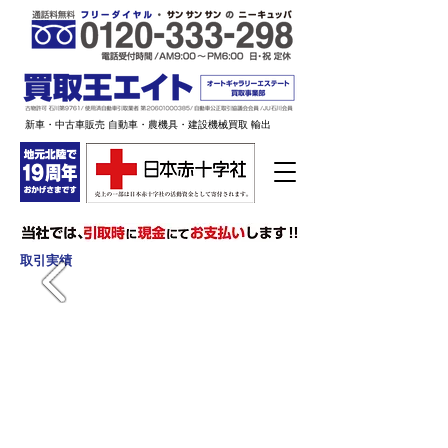
新車・中古車販売 自動車・農機具・建設機械買取 輸出
取引実績