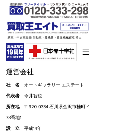
新車・中古車販売 自動車・農機具・建設機械買取 輸出
運営会社
社 名
オートギャラリー エステート
代表者
今井智也
所在地
〒920-0334 石川県金沢市桂町イ
73番地1
設 立
平成14年